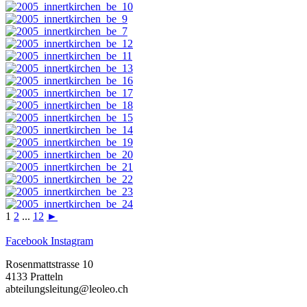
1
2
...
12
►
Facebook
Instagram
Rosenmattstrasse 10
4133 Pratteln
abteilungsleitung@leoleo.ch