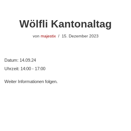
Zum
Wölfli Kantonaltag
Inhalt
springen
von
majestix
15. Dezember 2023
Datum:
14.09.24
Uhrzeit:
14:00 - 17:00
Weiter Informationen folgen.