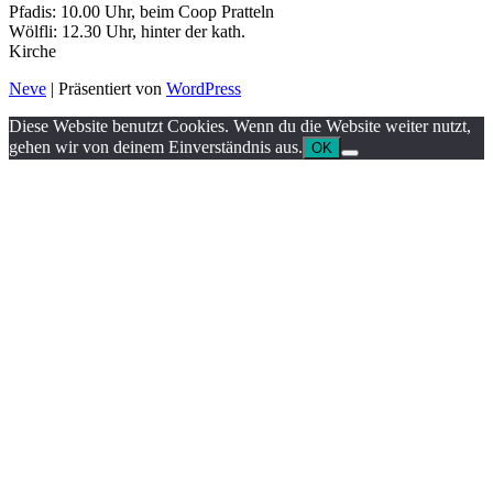
Pfadis: 10.00 Uhr, beim Coop Pratteln
Wölfli: 12.30 Uhr, hinter der kath.
Kirche
Neve
| Präsentiert von
WordPress
Diese Website benutzt Cookies. Wenn du die Website weiter nutzt,
gehen wir von deinem Einverständnis aus.
OK